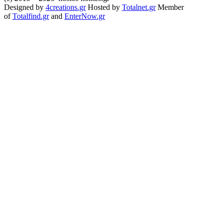
Designed by
4creations.gr
Hosted by
Totalnet.gr
Member
of
Totalfind.gr
and
EnterNow.gr