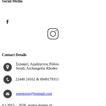
Social Media
Contact Details
Σεραφεί, Αρχάγγελος Ρόδου
Serafi, Archangelos Rhodes
22440 24162 & 6949179311
xnestoros@hotmail.com
(c) 2015 -
2026 nostos-homes.gr