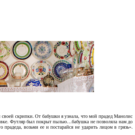
 своей скрипки. От бабушки я узнала, что мой прадед Манолис
адовке. Футляр был покрыт пылью…бабушка не позволяла нам до
о прадеда, возьми ее и постарайся не ударить лицом в грязь».