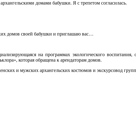
я архангельскими домами бабушки. Я с трепетом согласилась.
ских домов своей бабушки и приглашаю вас…
циализирующаяся на программах экологического воспитания, 
льклора», которая обращена к арендаторам домов.
женских и мужских архангельских костюмов и экскурсовод груп