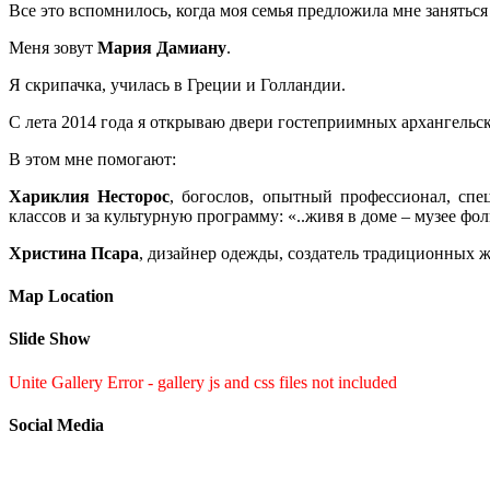
Все это вспомнилось, когда моя семья предложила мне занятьс
Меня зовут
Мария Дамиану
.
Я скрипачка, училась в Греции и Голландии.
С лета 2014 года я открываю двери гостеприимных архангель
В этом мне помогают:
Хариклия Несторос
, богослов, опытный профессионал, спе
классов и за культурную программу: «..живя в доме – музее фо
Христина Псара
, дизайнер одежды, создатель традиционных 
Map Location
Slide Show
Unite Gallery Error - gallery js and css files not included
Social Media