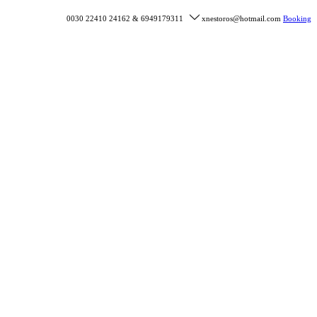
0030 22410 24162 & 6949179311
xnestoros@hotmail.com
Booking