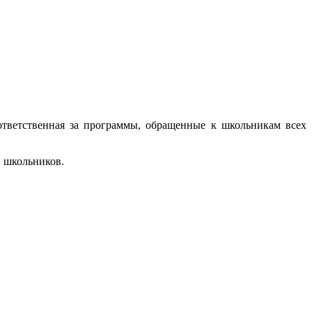
ответственная за программы, обращенные к школьникам всех
п школьников.