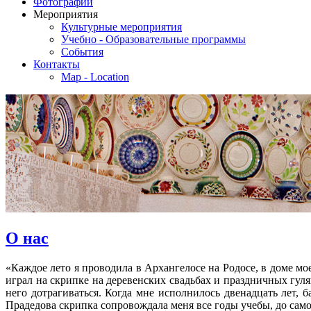
Фотографии
Мероприятия
Культурные мероприятия
Учебно - Образовательные программы
События
Контакты
Map - Location
О нас
«Каждое лето я проводила в Архангелосе на Родосе, в доме м
играл на скрипке на деревенских свадьбах и праздничных гул
него дотрагиваться. Когда мне исполнилось двенадцать лет, б
Прадедова скрипка сопровождала меня все годы учебы, до сам