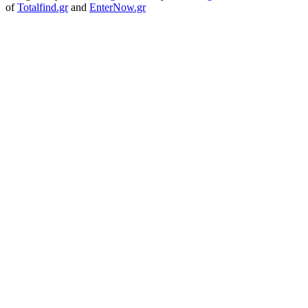
of
Totalfind.gr
and
EnterNow.gr