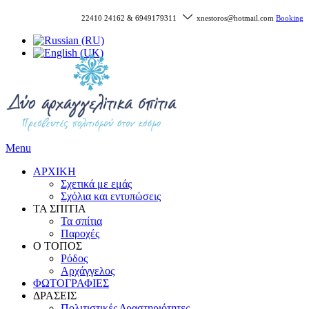
22410 24162 & 6949179311
xnestoros@hotmail.com
Booking
Menu
ΑΡΧΙΚΗ
Σχετικά με εμάς
Σχόλια και εντυπώσεις
ΤΑ ΣΠΙΤΙΑ
Τα σπίτια
Παροχές
Ο ΤΟΠΟΣ
Ρόδος
Αρχάγγελος
ΦΩΤΟΓΡΑΦΙΕΣ
ΔΡΑΣΕΙΣ
Πολιτιστικές Δραστηριότητες