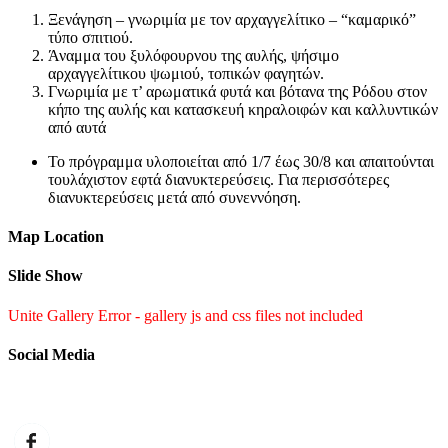
Ξενάγηση – γνωριμία με τον αρχαγγελίτικο – “καμαρικό”
τύπο σπιτιού.
Άναμμα του ξυλόφουρνου της αυλής, ψήσιμο
αρχαγγελίτικου ψωμιού, τοπικών φαγητών.
Γνωριμία με τ’ αρωματικά φυτά και βότανα της Ρόδου στον
κήπο της αυλής και κατασκευή κηραλοιφών και καλλυντικών
από αυτά
Το πρόγραμμα υλοποιείται από 1/7 έως 30/8 και απαιτούνται
τουλάχιστον εφτά διανυκτερεύσεις. Για περισσότερες
διανυκτερεύσεις μετά από συνεννόηση.
Map Location
Slide Show
Unite Gallery Error - gallery js and css files not included
Social Media