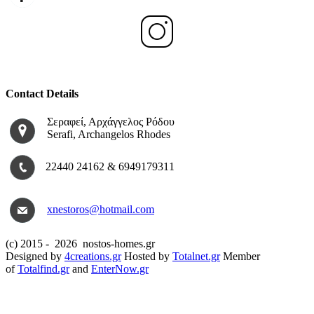
Contact Details
Σεραφεί, Αρχάγγελος Ρόδου
Serafi, Archangelos Rhodes
22440 24162 & 6949179311
xnestoros@hotmail.com
(c) 2015 -
2026 nostos-homes.gr
Designed by
4creations.gr
Hosted by
Totalnet.gr
Member
of
Totalfind.gr
and
EnterNow.gr