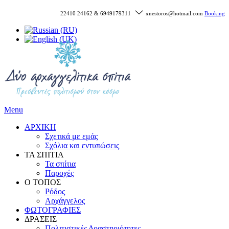
22410 24162 & 6949179311
xnestoros@hotmail.com
Booking
Menu
ΑΡΧΙΚΗ
Σχετικά με εμάς
Σχόλια και εντυπώσεις
ΤΑ ΣΠΙΤΙΑ
Τα σπίτια
Παροχές
Ο ΤΟΠΟΣ
Ρόδος
Αρχάγγελος
ΦΩΤΟΓΡΑΦΙΕΣ
ΔΡΑΣΕΙΣ
Πολιτιστικές Δραστηριότητες